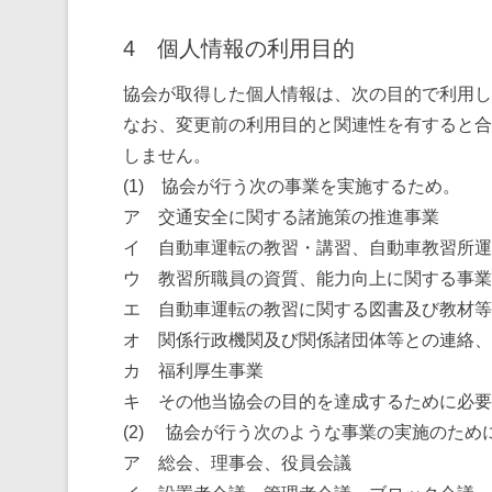
4 個人情報の利用目的
協会が取得した個人情報は、次の目的で利用し
なお、変更前の利用目的と関連性を有すると合
しません。
(1) 協会が行う次の事業を実施するため。
ア 交通安全に関する諸施策の推進事業
イ 自動車運転の教習・講習、自動車教習所運
ウ 教習所職員の資質、能力向上に関する事業
エ 自動車運転の教習に関する図書及び教材等
オ 関係行政機関及び関係諸団体等との連絡、
カ 福利厚生事業
キ その他当協会の目的を達成するために必要
(2) 協会が行う次のような事業の実施のため
ア 総会、理事会、役員会議