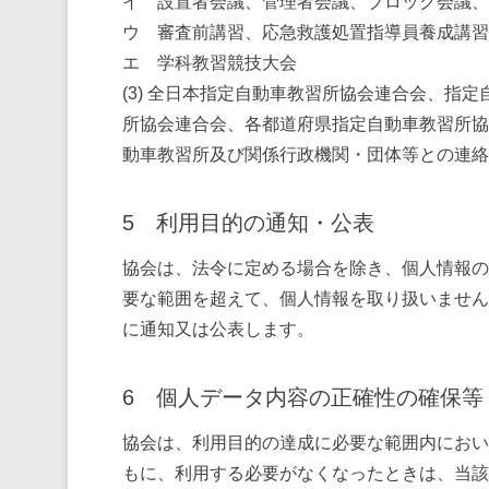
イ 設置者会議、管理者会議、ブロック会議、
ウ 審査前講習、応急救護処置指導員養成講習
エ 学科教習競技大会
(3) 全日本指定自動車教習所協会連合会、指
所協会連合会、各都道府県指定自動車教習所協
動車教習所及び関係行政機関・団体等との連絡
5 利用目的の通知・公表
協会は、法令に定める場合を除き、個人情報の
要な範囲を超えて、個人情報を取り扱いません
に通知又は公表します。
6 個人データ内容の正確性の確保等
協会は、利用目的の達成に必要な範囲内におい
もに、利用する必要がなくなったときは、当該