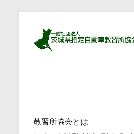
教習所協会とは
Posted on
2015年3月18日
By
m623623623