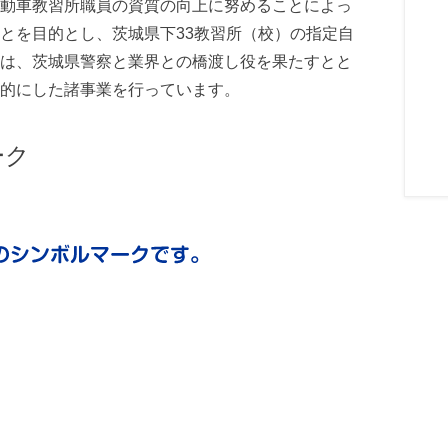
動車教習所職員の資質の向上に努めることによっ
とを目的とし、茨城県下33教習所（校）の指定自
は、茨城県警察と業界との橋渡し役を果たすとと
的にした諸事業を行っています。
ーク