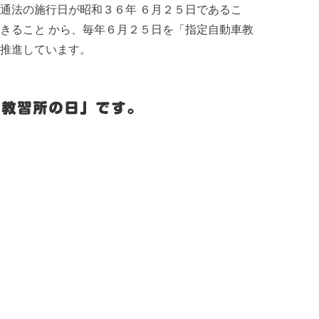
通法の施行日が昭和３６年 ６月２５日であるこ
きること から、毎年６月２５日を「指定自動車教
推進しています。