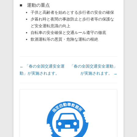
■ 運動の重点
子供と高齢者を始めとする歩行者の安全の確保
夕暮れ時と夜間の事故防止と歩行者等の保護な
ど安全運転意識の向上
自転車の安全確保と交通ルール遵守の徹底
飲酒運転等の悪質・危険な運転の根絶
投稿ナビゲーション
←
「春の全国交通安全運
「春の全国交通安全運動」
動」が実施されます。
が実施されます。
→