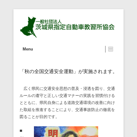
一般社団法人 茨城県指定自動車教
第1メニュー
コンテンツへ移動
Menu
習所協会
「秋の全国交通安全運動」が実施されます。
広く県民に交通安全思想の普及・浸透を図り、交通
ルールの遵守と正しい交通マナーの実践を習慣付ける
とともに、県民自身による道路交通環境の改善に向け
た取組を推進することにより、交通事故防止の徹底を
図ることが目的です。
■